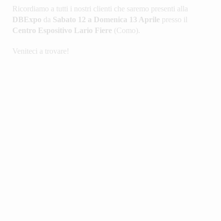
Ricordiamo a tutti i nostri clienti che saremo presenti alla
DBExpo
da
Sabato 12 a Domenica 13 Aprile
presso il
Centro Espositivo Lario Fiere
(Como).
Veniteci a trovare!